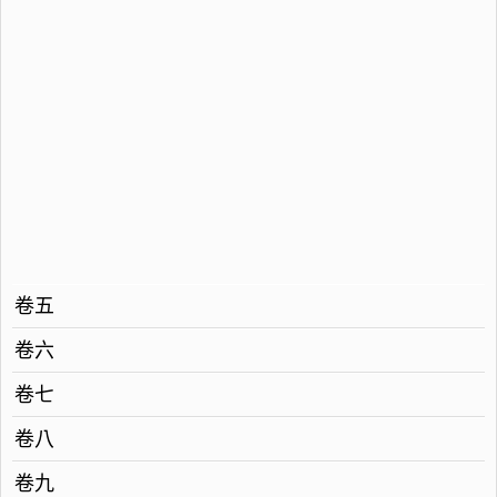
卷五
卷六
卷七
卷八
卷九