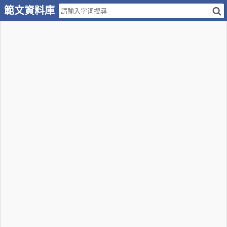
範文資料庫