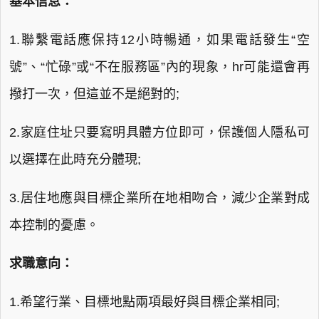
基本信息：
1.聯繫電話應保持12小時暢通，如果電話發生“空
號”、“忙碌”或“不在服務區”內的現象，hr可能還會再
撥打一次，但這並不是絕對的;
2.家庭住址只要寫明具體方位即可，保護個人隱私可
以選擇在此時充分體現;
3.居住地應與目標企業所在地相吻合，減少企業對成
本控制的憂慮。
求職意向：
1.希望行業、目標地點兩項最好與目標企業相同;