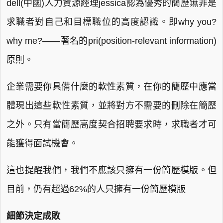
dell(中國)人力資源經理jessica認為優秀的簡歷無非是
求職者對自己和目標職位的高度認識。即why you?
why me?——著名的pri(position-relevant information)
原則。
企業需要你具備什麼的軟性素質，在你的簡歷中應當
體現出這些軟性素質，並將對方不需要的刪除在簡歷
之外。只有當簡歷高度契合招聘要求時，求職者才可
能獲得面試機會。
這也提醒我們，我們不應該只擁有一份簡歷模版。但
目前，仍有超過62%的人只擁有一份簡歷模版
細節決定成敗