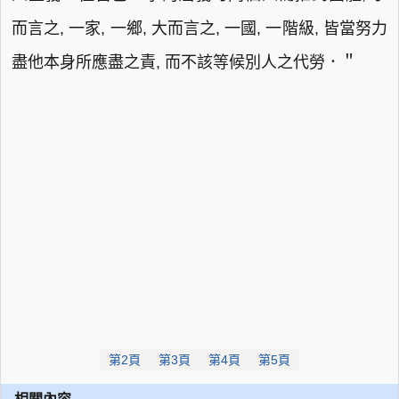
而言之, 一家, 一鄉, 大而言之, 一國, 一階級, 皆當努力
盡他本身所應盡之責, 而不該等候別人之代勞．＂
第2頁
第3頁
第4頁
第5頁