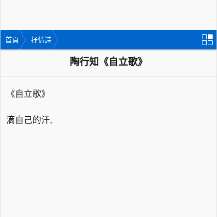
首頁
抒情詩
陶行知《自立歌》
《自立歌》
滴自己的汗,