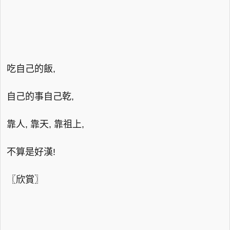
吃自己的飯,
自己的事自己乾,
靠人, 靠天, 靠祖上,
不算是好漢!
〖欣賞〗