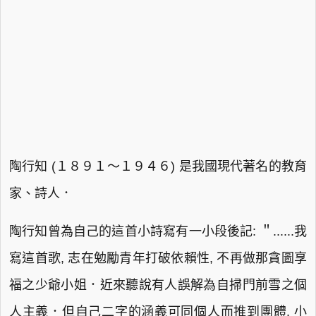
陶行知 (１８９１～１９４６) 是我國現代著名的教育
家、詩人．
陶行知曾為自己的這首小詩寫有一小段後記: ＂......我
寫這首歌, 志在勉勵青年打破依賴性, 不再做那貪圖享
福之少爺小姐．近來聽說有人誤解為自掃門前雪之個
人主義．但自己二字的涵義可同個人而推到團體, 小