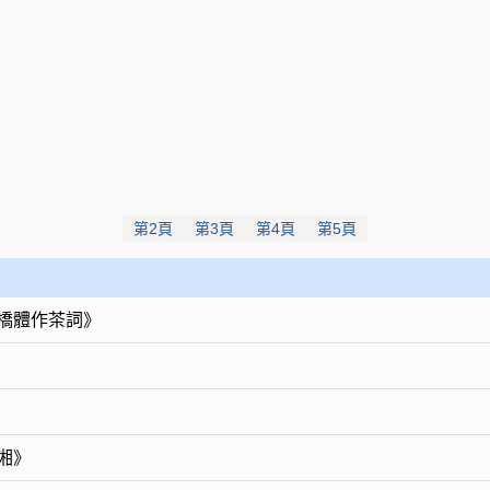
第2頁
第3頁
第4頁
第5頁
橋體作茶詞》
湘》