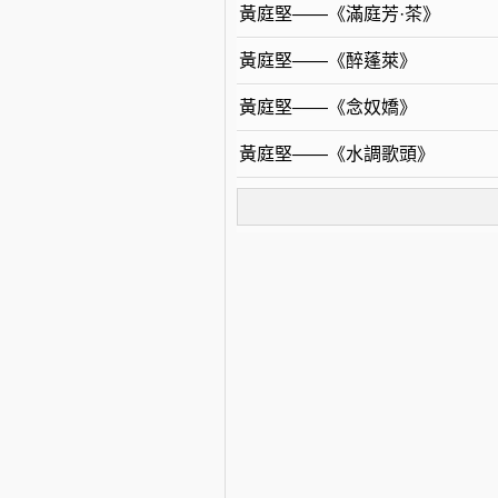
黃庭堅——《滿庭芳·茶》
黃庭堅——《醉蓬萊》
黃庭堅——《念奴嬌》
黃庭堅——《水調歌頭》