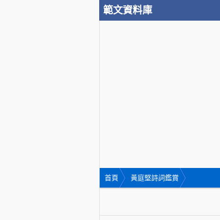
範文資料庫
首頁
黃庭堅詩詞鑑賞