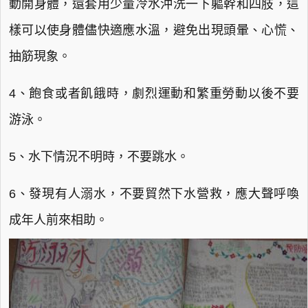
動開身體，還套用少量冷水沖洗一下軀幹和四肢，這
樣可以使身體儘快適應水溫，避免出現頭暈、心慌、
抽筋現象。
4、飽食或者飢餓時，劇烈運動和繁重勞動以後不要
游泳。
5、水下情況不明時，不要跳水。
6、發現有人溺水，不要貿然下水營救，應大聲呼喚
成年人前來相助。