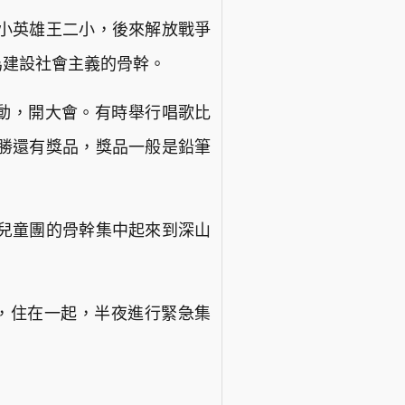
小英雄王二小，後來解放戰爭
為建設社會主義的骨幹。
活動，開大會。有時舉行唱歌比
勝還有獎品，獎品一般是鉛筆
兒童團的骨幹集中起來到深山
來，住在一起，半夜進行緊急集