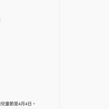
立
兒童節是4月4日。