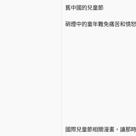
舊中國的兒童節
硝煙中的童年難免痛苦和憤
國際兒童節相關漫畫，讓那時