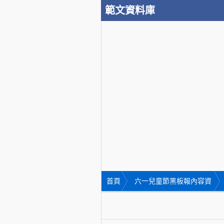
範文資料庫
首頁
六一兒童節黑板報內容資
料