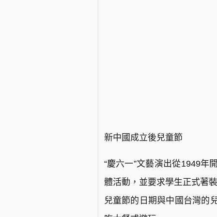
新中國成立後兒童節
“慶六一”文藝演出從194
體活動，並要求學生正式著裝
兒童節的日期與中國台灣的兒