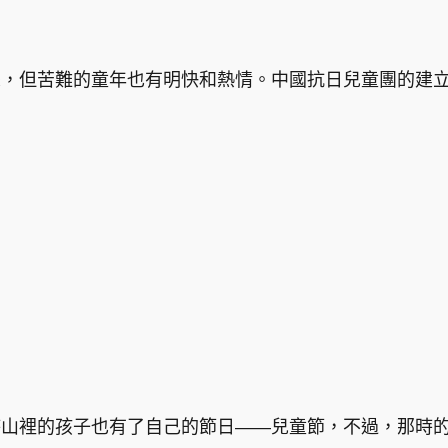
怒，但苦難的童年也有明快和熱情。中國抗日兒童團的建
山裡的孩子也有了自己的節日——兒童節，不過，那時的