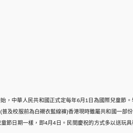
9年開始，中華人民共和國正式定每年6月1日為國際兒童節
(普及校服前為白襯衣藍線褲)香港現時雖屬共和國一部
童節日期一樣，即4月4日。民間慶祝的方式多以送玩