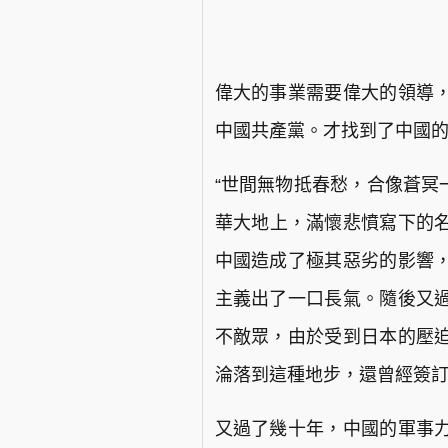
偉大的事業需要偉大的領導
中國共產黨。才找到了中國
“世間無物抵春愁，合像蒼冥
華大地上，滿懷悲憤寫下的
中國造成了極其惡劣的影響
主義出了一口長氣。隨後又
不敵眾，由於受到日本的壓
淪落到這種地步，還曾經簽
又過了幾十年，中國的軍事