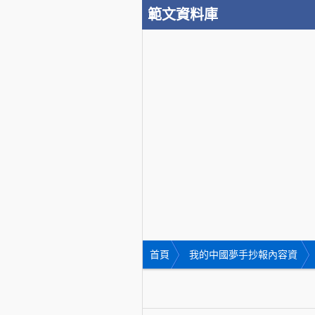
範文資料庫
首頁
我的中國夢手抄報內容資
料