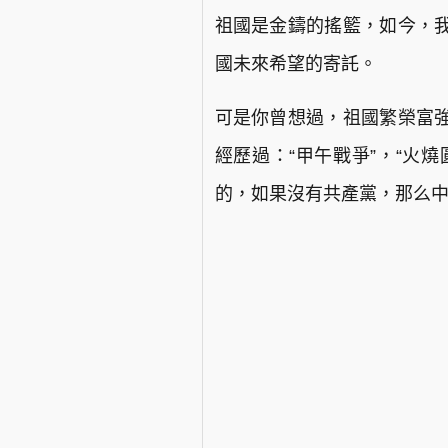
祖國是金鑄的搖籃，如今，
國未來希望的寄託。
可是你曾想過，祖國繁榮富
經歷過：“甲午戰爭”，“火
的，如果沒有共產黨，那么