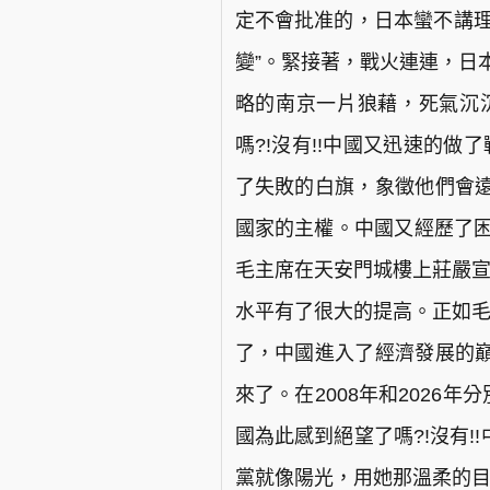
定不會批准的，日本蠻不講理
變”。緊接著，戰火連連，日
略的南京一片狼藉，死氣沉
嗎?!沒有!!中國又迅速的做
了失敗的白旗，象徵他們會
國家的主權。中國又經歷了困
毛主席在天安門城樓上莊嚴宣
水平有了很大的提高。正如毛
了，中國進入了經濟發展的
來了。在2008年和2026
國為此感到絕望了嗎?!沒有
黨就像陽光，用她那溫柔的目