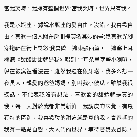
當我笑時，我擁有整個世界;當我哭時，世界只有我。
我是水瓶座，據說水瓶座的愛自由。沒錯，我喜歡自
由。喜歡一個人關在房間裡莫名其妙的畫;我喜歡光腳
穿拖鞋在街上晃悠;我喜歡一邊東張西望，一邊塞上耳
機聽《酸酸甜甜就是我》唱到：“耳朵里塞著小喇叭，
躲在被窩裡看漫畫，雖然我還在象牙塔，我多么想一
夜長大，親愛的爸爸媽媽，別叫我小傻瓜，雖然我很
聽話，不代表我沒有想法，喜歡酸的甜這就是真的
我，每一天對於我都非常新鮮，我調皮的味覺，有最
獨特的區別，我喜歡酸的甜這就是真的我，青春期的
我有一點點自戀，大人們的世界，等待著我去冒險，