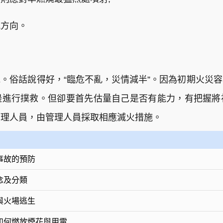
風方向。
。俗話說得好，“臨危不亂，災情減半”。因為初期火災
邊進行撲救。但卻要首先估量自己是否有能力，有把握將
管理人員，由管理人員採取相應滅火措施。
事故的預防
念及分類
與火場逃生
如何燃放煙花與用電