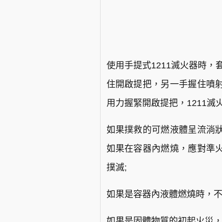
使用手提式1211滅火器時
住開啟提把，另一手握住噴
用力握緊開啟提把，1211滅
如果撲救的可燃液體呈流淌
如果在容器內燃燒，應對準
撲滅;
如果是容器內液體燃燒時，不
如果是固體物質的初起火災，