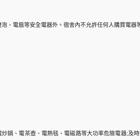
電燈泡、電扇等安全電器外。宿舍內不允許任何人購買電器
、電炒鍋、電茶壺、電熱毯、電磁路等大功率危險電器;及