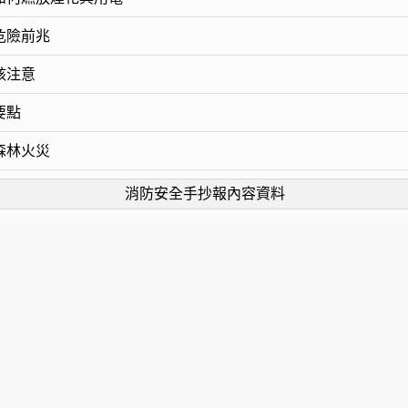
危險前兆
該注意
要點
森林火災
消防安全手抄報內容資料