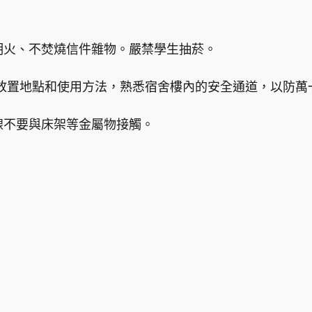
等明火、不焚燒信件雜物。嚴禁學生抽菸。
器材放置地點和使用方法，熟悉宿舍樓內的安全通道，以防萬
電線不要與床架等金屬物接觸。