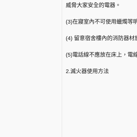
威脅大家安全的電器。
(3)在寢室內不可使用蠟燭
(4) 留意宿舍樓內的消防
(5)電話線不應放在床上，
2.滅火器使用方法