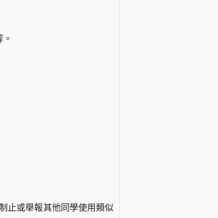
等。
時制止或舉報其他同學使用類似