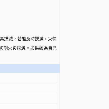
容易撲滅，若能及時撲滅，火情
初期火災撲滅。如果認為自己