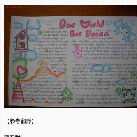
【參考翻譯】