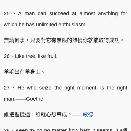
25、A man can succeed at almost anything for
which he has unlimited enthusiasm.
無論何事，只要對它有無限的熱情你就能取得成功。
26、Like tree, like fruit.
羊毛出在羊身上。
27、He who seize the right moment, is the right
man.——Goethe
誰把握機遇，誰就心想事成。——
歌德
28、Keep trying no matter how hard it seems. it will