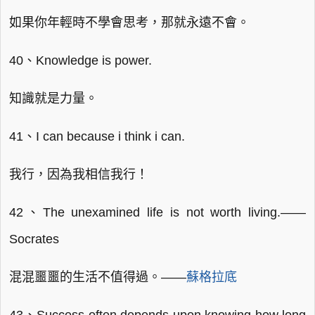
如果你年輕時不學會思考，那就永遠不會。
40、Knowledge is power.
知識就是力量。
41、I can because i think i can.
我行，因為我相信我行！
42、The unexamined life is not worth living.——
Socrates
混混噩噩的生活不值得過。——
蘇格拉底