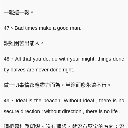
一報還一報。
47、Bad times make a good man.
艱難困苦出能人。
48、All that you do, do with your might; things done
by halves are never done right.
做一切事情都應盡力而為，半途而廢永遠不行。
49、Ideal is the beacon. Without ideal , there is no
secure direction ; without direction , there is no life .
理想是指路明燈。沒有理想，就沒有堅定的方向；沒