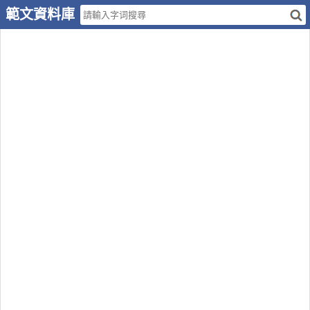
範文資料庫