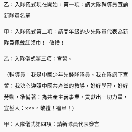
乙：入隊儀式現在開始，第一項：請大隊輔導員宣讀
新隊員名單
甲：入隊儀式第二項：請高年級的少先隊員代表為新
隊員佩戴紅領巾！ 敬禮！
乙：入隊儀式第三項：宣誓。
（輔導員：我是中國少年先鋒隊隊員。我在隊旗下宣
誓：我決心遵照中國共產黨的教導，好好學習，好好
勞動，準備著：為共產主義事業，貢獻出一切力量，
宣誓人：×××。敬禮！禮畢！）
甲：入隊儀式第四項：請新隊員代表發言