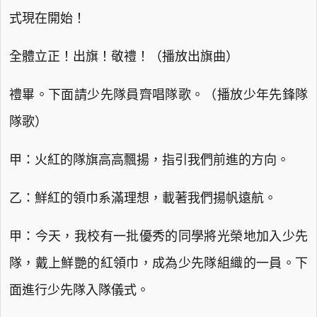
式現在開始！
全體立正！出旗！敬禮！（播放出旗曲）
禮畢。下面請少先隊員齊唱隊歌。（播放少年先鋒隊
隊歌）
甲：火紅的隊旗高高飄揚，指引我們前進的方向。
乙：鮮紅的領巾系滿理想，載著我們揚帆遠航。
甲：今天，我校有一批優秀的同學將光榮地加入少先
隊，戴上鮮艷的紅領巾，成為少先隊組織的一員。下
面進行少先隊入隊儀式。