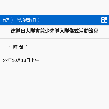
首頁
少先隊建隊日
建隊日大隊會兼少先隊入隊儀式活動流程
一、 時 間 ：
xx年10月13日上午