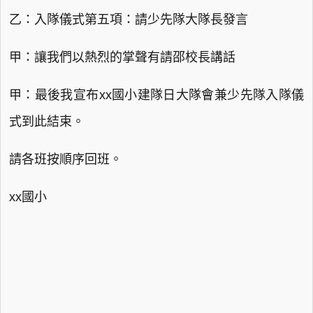
乙：入隊儀式第五項：請少先隊大隊長發言
甲：讓我們以熱烈的掌聲有請邵校長講話
甲：最後我宣布xx國小建隊日大隊會兼少先隊入隊儀
式到此結束。
請各班按順序回班。
xx國小