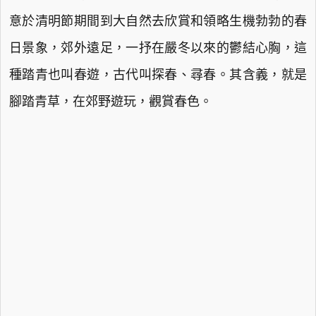
意於清明節期間到大自然去欣賞和領略生機勃勃的春
日景象，郊外遠足，一抒在嚴冬以來的鬱結心胸，這
種踏青也叫春遊，古代叫探春、尋春。其含義，就是
腳踏青草，在郊野遊玩，觀賞春色。