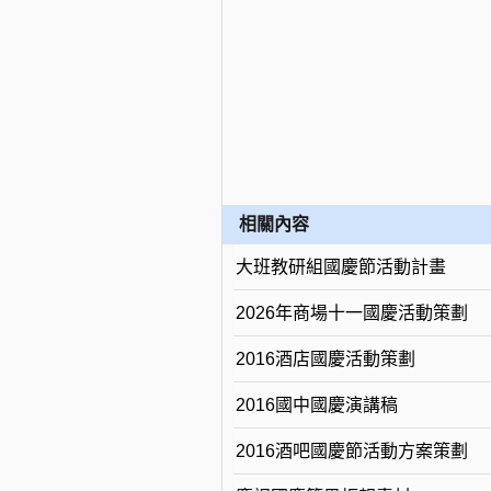
相關內容
大班教研組國慶節活動計畫
2026年商場十一國慶活動策劃
2016酒店國慶活動策劃
2016國中國慶演講稿
2016酒吧國慶節活動方案策劃