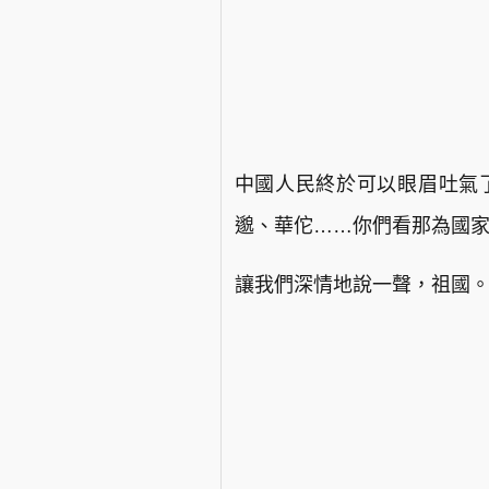
中國人民終於可以眼眉吐氣
邈、華佗……你們看那為國
讓我們深情地說一聲，祖國。