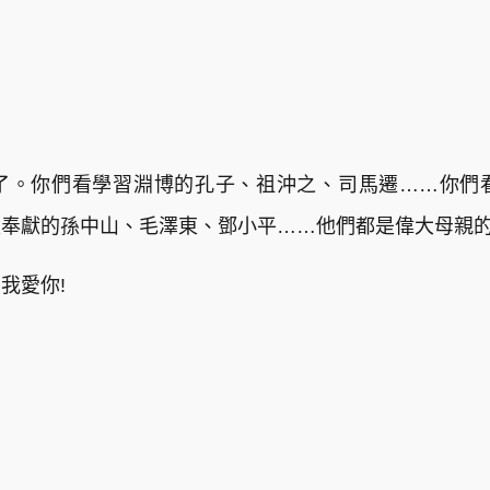
了。你們看學習淵博的孔子、祖沖之、司馬遷……你們
家奉獻的孫中山、毛澤東、鄧小平……他們都是偉大母親
我愛你!