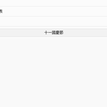
表
十一國慶節