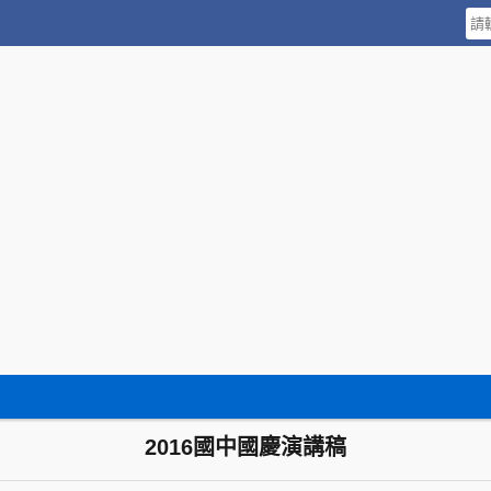
2016國中國慶演講稿