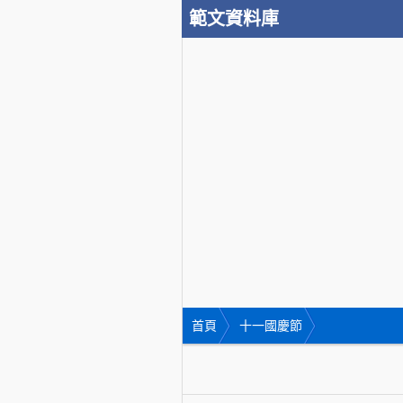
範文資料庫
首頁
十一國慶節