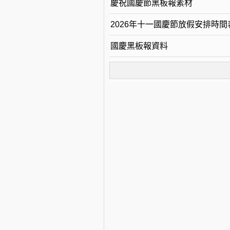
慶祝國慶節黑板報素材
2026年十一國慶節放假安排時間
國慶黑板報資料