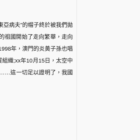
東亞病夫”的帽子終於被我們拋
們的祖國開始了走向繁華，走向
1998年，澳門的炎黃子孫也唱
織;xx年10月15日，太空中
會……這一切足以證明了，我國