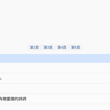
第2頁
第3頁
第4頁
第5頁
人
：有關愛國的詩詞