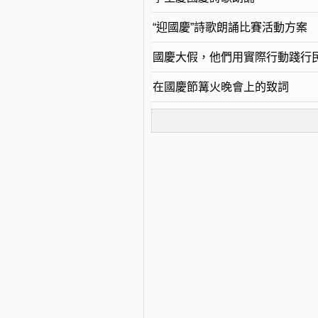
“迎國慶”詩歌朗誦比賽活動方案
國慶大假，他們用實際行動踐行
在國慶節篝火晚會上的致詞