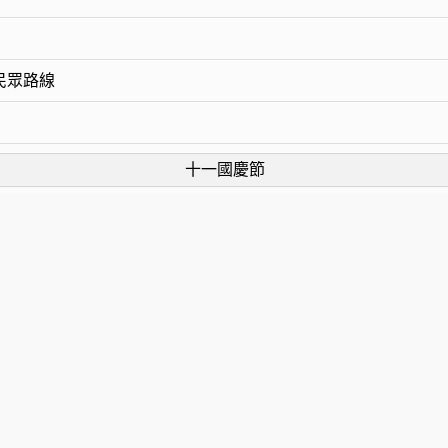
民眾路線
十一國慶節