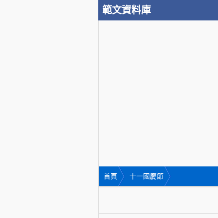
範文資料庫
首頁
十一國慶節