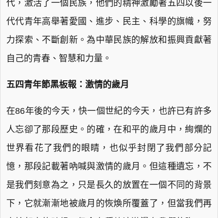
代，激活了一個民族，他們的精神激勵著五四以後一
代代青年高舉著愛國、進步、民主、科學的旗幟，努
力探索、不斷創新。為中華民族的解放和振興貢獻著
自己的青春、智慧和力量。
五四青年節黑板報：激情的歲月
在86年後的今天，快一個世紀的今天，也許已有許多
人忘卻了那段歷史。的確，在和平的歲月中，絢爛的
世界看花了我們的眼睛，也似乎封閉了我們部分記
憶，那段記載著吶喊與激情的歲月。但這種遺忘，不
是我們刻意為之，只是長久的放置在一個不同的背景
下，它就漸漸地被歲月的恢煥所覆蓋了，但當我們再