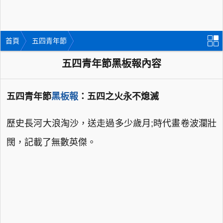
首頁
五四青年節
五四青年節黑板報內容
五四青年節
黑板報
：五四之火永不熄滅
歷史長河大浪淘沙，送走過多少歲月;時代畫卷波瀾壯
闊，記載了無數英傑。