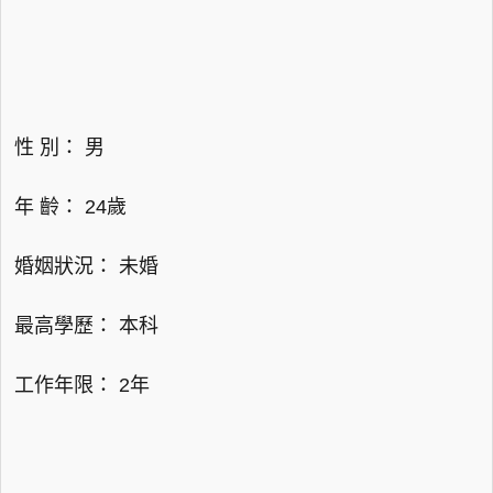
性 別： 男
年 齡： 24歲
婚姻狀況： 未婚
最高學歷： 本科
工作年限： 2年