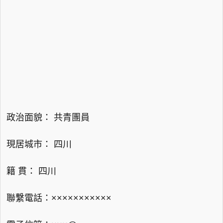
政治面貌： 共青團員
現居城市： 四川
籍 貫： 四川
聯繫電話：×××××××××××