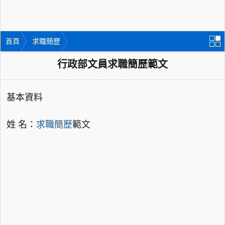
首頁
求職簡歷
行政部文員求職簡歷範文
基本資料
姓 名：
求職簡歷
範文