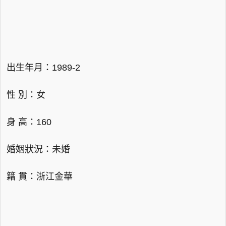
出生年月：1989-2
性 別：女
身 高：160
婚姻狀況：未婚
籍 貫：浙江金華