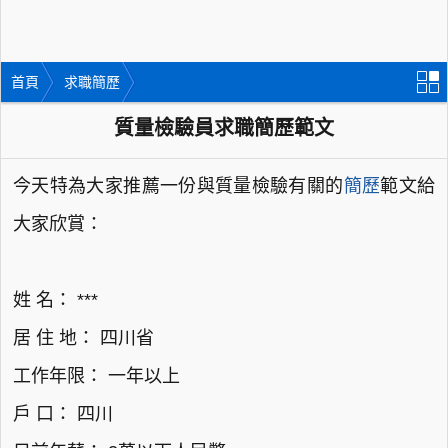
首頁
求職簡歷
質量檢驗員求職簡歷範文
今天特為大家推薦一份與質量檢驗有關的
簡歷
範文給
大家欣賞：
姓 名： ***
居 住 地： 四川省
工作年限： 一年以上
戶 口： 四川