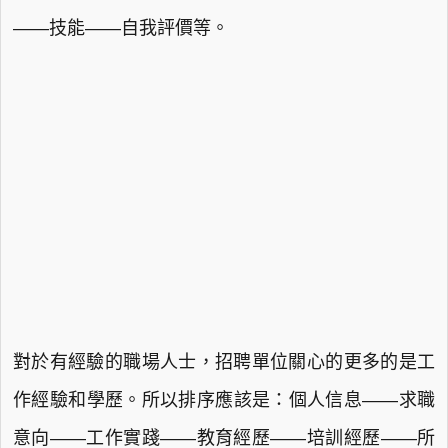
——技能——自我評價等。
對於有經驗的職場人士，招聘單位關心的更多的是工
作經驗和學歷。所以排序應該是：個人信息——求職
意向——工作實踐——教育經歷——培訓經歷——所