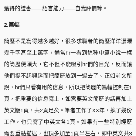
獲得的證書——語言能力——自我評價等。
2.篇幅
簡歷不是寫得越多越好，很多求職者的簡歷洋洋灑灑
幾千字甚至上萬字，通常hr一看到這種中篇小說一樣
的簡歷便頭大，它不但不能吸引hr們的目光，反而讓
他們提不起興趣而把簡歷放到一邊去了。正如前文所
說，hr們只看有用的信息，所以把簡歷的篇幅控制在1
頁，把重要的信息寫上，如需要英文簡歷的話再加上
英文版1頁，共2頁足矣。筆者工作了XX年，換了幾份
工作，也只寫了中英文各1頁。如果有一些特別經歷
需要重點描述，也頂多加至1頁半左右，即中英文共3