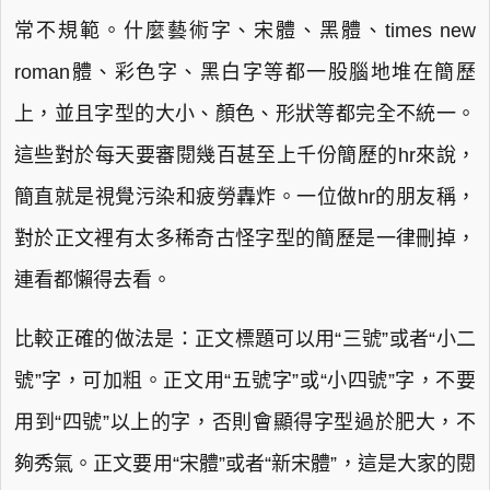
常不規範。什麼藝術字、宋體、黑體、times new
roman體、彩色字、黑白字等都一股腦地堆在簡歷
上，並且字型的大小、顏色、形狀等都完全不統一。
這些對於每天要審閱幾百甚至上千份簡歷的hr來說，
簡直就是視覺污染和疲勞轟炸。一位做hr的朋友稱，
對於正文裡有太多稀奇古怪字型的簡歷是一律刪掉，
連看都懶得去看。
比較正確的做法是：正文標題可以用“三號”或者“小二
號”字，可加粗。正文用“五號字”或“小四號”字，不要
用到“四號”以上的字，否則會顯得字型過於肥大，不
夠秀氣。正文要用“宋體”或者“新宋體”，這是大家的閱