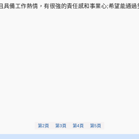
且具備工作熱情，有很強的責任感和事業心;希望能通
第2頁
第3頁
第4頁
第5頁