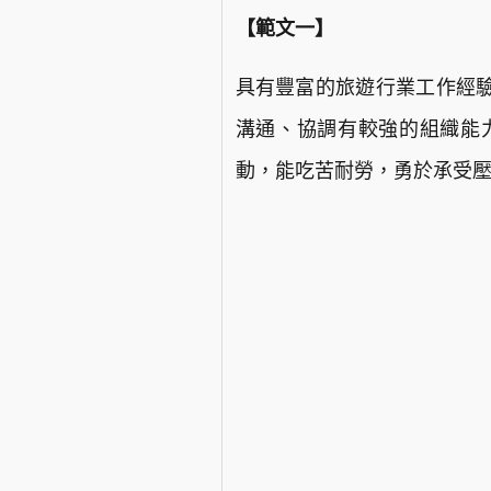
【範文一】
具有豐富的旅遊行業工作經
溝通、協調有較強的組織能
動，能吃苦耐勞，勇於承受