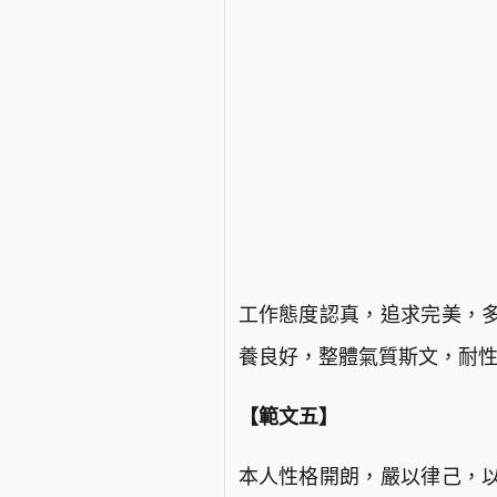
工作態度認真，追求完美，
養良好，整體氣質斯文，耐
【範文五】
本人性格開朗，嚴以律己，