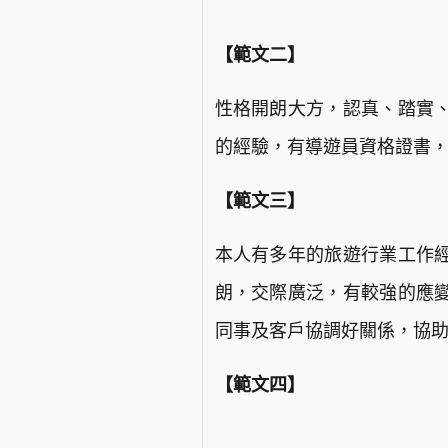
【範文二】
性格開朗大方，認真、踏實
的經驗，有導遊員資格證書
【範文三】
本人有多年的旅遊行業工作
朗，交際廣泛，有較強的應
同事及客戶協調好關係，協
【範文四】