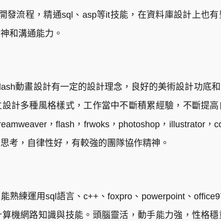
發流程，精通sql、asp等it技能，在資料庫設計上
精神和溝通能力。
flash動畫設計有一定的設計理念，良好的美術設計功底
立設計多種風格樣式，工作當中不斷積累經驗，不斷提高
aver，flash，frwoks，photoshop，illustrator
於思考，自律性好，有較強的團隊協作精神。
用sql語言、c++、foxpro、powerpoint、office
計算機網路知識與技能。頭腦靈活，動手能力強，性格穩