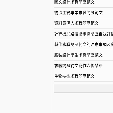
圖文設計求職簡歷範文
物流主管專業求職簡歷範文
資料員個人求職簡歷範文
計算機網路技術求職簡歷自我評
製作求職簡歷範文的注意事項及
服裝設計學生求職簡歷範文
求職簡歷範文寫作六條禁忌
生物技術求職簡歷範文