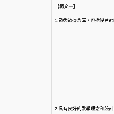
【範文一】
1.熟悉數據倉庫，包括後台etl
2.具有良好的數學理念和統