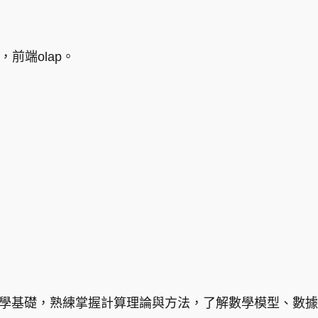
，前端olap。
計學基礎，熟練掌握計算理論與方法，了解數學模型、數