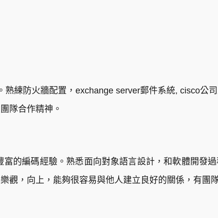
防火牆配置，exchange server郵件系統, cis
及團隊合作精神。
，有豐富的編碼經驗。熟悉面向對象語言設計，和軟體開發
，樂觀，向上，能夠很容易與他人建立良好的關係，有團