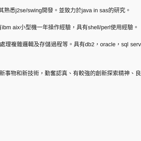
悉j2se/swing開發。並致力於java in sas的研究。
具有ibm aix小型機一年操作經驗，具有shell/perl使用經驗。
雜邏輯及存儲過程等。具有db2，oracle，sql serve
受新事物和新技術，勤奮認真、有較強的創新探索精神、