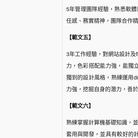
5年管理團隊經驗，熟悉軟體開
任感、務實精神，團隊合作
【範文五】
3年工作經驗，對網站設計及
力，色彩搭配能力強，能獨
獨到的設計風格，熟練運用dreamwe
力強，挖掘自身的潛力，善
【範文六】
熟練掌握計算機基礎知識，並能熟練運
套用與開發，並具有較好的