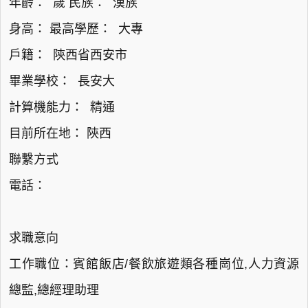
年齡： 歲 民族： 漢族
身高： 最高學歷： 大專
戶籍： 陝西省西安市
畢業學校： 長安大
計算機能力： 精通
目前所在地： 陝西
聯繫方式
電話：
求職意向
工作職位：賓館飯店/餐飲旅遊類各種崗位,人力資源
總監,總經理助理