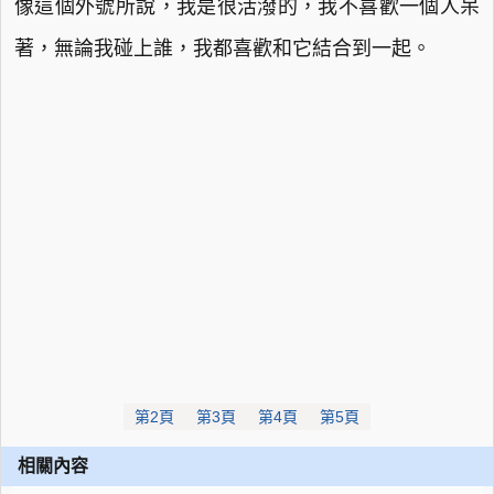
像這個外號所說，我是很活潑的，我不喜歡一個人呆
著，無論我碰上誰，我都喜歡和它結合到一起。
第2頁
第3頁
第4頁
第5頁
相關內容