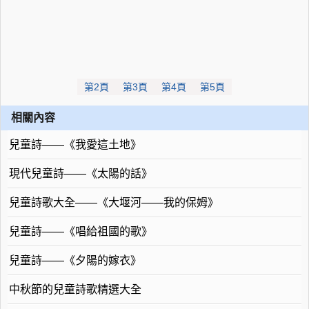
第2頁
第3頁
第4頁
第5頁
相關內容
兒童詩——《我愛這土地》
現代兒童詩——《太陽的話》
兒童詩歌大全——《大堰河——我的保姆》
兒童詩——《唱給祖國的歌》
兒童詩——《夕陽的嫁衣》
中秋節的兒童詩歌精選大全