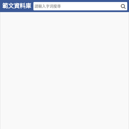
範文資料庫