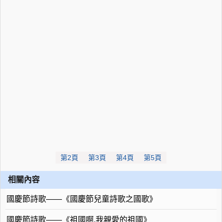
第2頁
第3頁
第4頁
第5頁
相關內容
國慶節詩歌——《國慶節兒童詩歌之國歌》
國慶節詩歌——《祖國啊,我親愛的祖國》