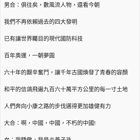
男合：俱往矣，數風流人物，還看今朝
我們不再依賴過去的四大發明
已有讓世界矚目的現代國防科技
百年奧運，一朝夢圓
六十年的艱辛奮鬥，讓千年古國煥發了青春的容顏
和平的信鴿飛遍九百六十萬平方公里的每一寸土地
人們奔向小康之路的步伐邁得更加雄健有力
大合：啊，中國，中國，不朽的中國!