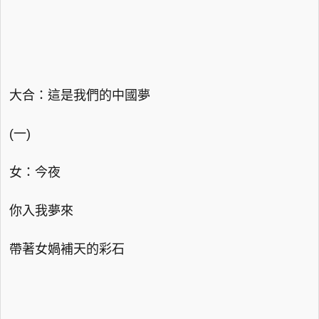
大合：這是我們的中國夢
(一)
女：今夜
你入我夢來
帶著女媧補天的彩石