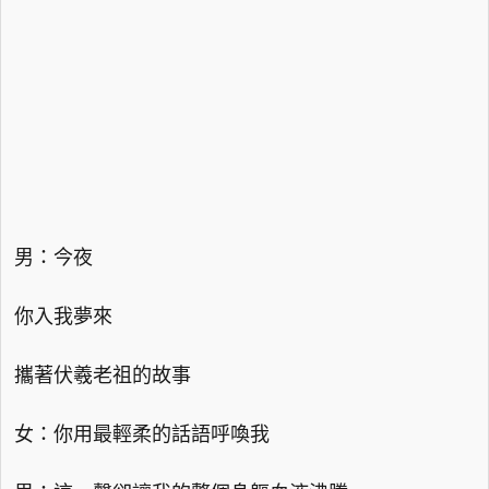
男：今夜
你入我夢來
攜著伏羲老祖的故事
女：你用最輕柔的話語呼喚我