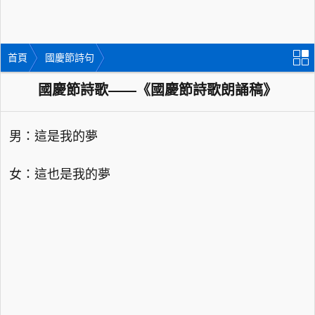
首頁
國慶節詩句
國慶節詩歌——《國慶節詩歌朗誦稿》
男：這是我的夢
女：這也是我的夢