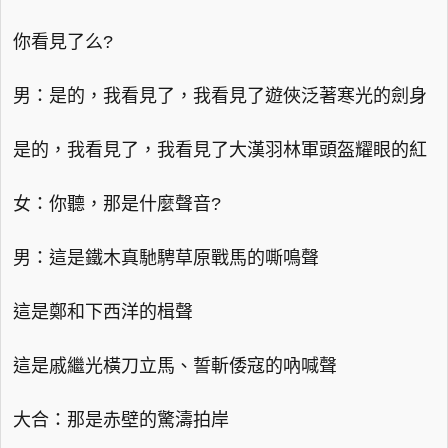
你看見了么?
男：是的，我看見了，我看見了遊俠泛著寒光的劍身
是的，我看見了，我看見了大漢羽林軍頭盔耀眼的紅
女：你聽，那是什麼聲音?
男：這是鐵木真馳騁草原戰馬的嘶鳴聲
這是鄭和下西洋的楫聲
這是戚繼光橫刀立馬、誓斬倭寇的吶喊聲
大合：那是赤壁的驚濤拍岸