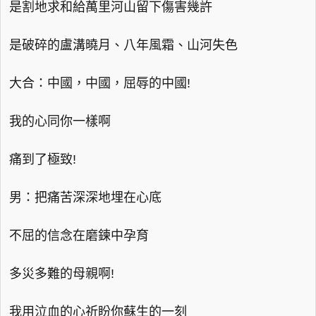
是割地求和給萬里河山留下傷害幾許
是破碎的盧溝曉月、八年風霜、山河失色
大合：中國，中國，屈辱的中國!
我的心同你一樣啊
痛到了極致!
男：把痛苦深深地埋在心底
不屈的信念在磨鍊中孕育
多災多難的母親啊!
我用泣血的心祈盼你蘇生的一刻