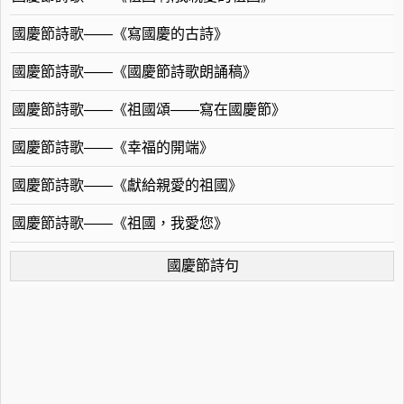
國慶節詩歌——《寫國慶的古詩》
國慶節詩歌——《國慶節詩歌朗誦稿》
國慶節詩歌——《祖國頌——寫在國慶節》
國慶節詩歌——《幸福的開端》
國慶節詩歌——《獻給親愛的祖國》
國慶節詩歌——《祖國，我愛您》
國慶節詩句