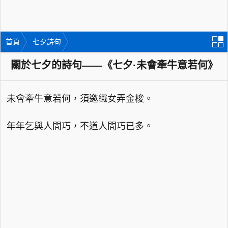
首頁
七夕詩句
關於七夕的詩句——《七夕·未會牽牛意若何》
未會牽牛意若何，須邀織女弄金梭。
年年乞與人間巧，不道人間巧已多。