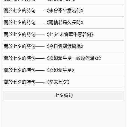
關於七夕的詩句——《未會牽牛意若何》
關於七夕的詩句——《兩情若是久長時》
關於七夕的詩句——《七夕·未會牽牛意若何》
關於七夕的詩句——《今日雲駢渡鵲橋》
關於七夕的詩句——《迢迢牽牛星，皎皎河漢女》
關於七夕的詩句——《迢迢牽牛星》
關於七夕的詩句——《辛未七夕》
七夕詩句