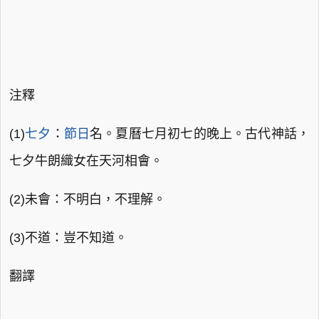
注釋
(1)
七夕
：
節日
名。夏曆七月初七的晚上。古代神話，
七夕牛朗織女在天河相會。
(2)未會：不明白，不理解。
(3)不道：豈不知道。
翻譯