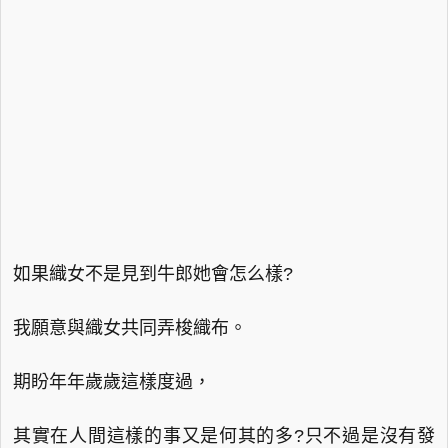
如果織女不是見到牛郎她會怎么樣?
我願意與織女共同弄梭織布。
期盼年年歲歲這樣度過，
其實在人間這樣的事又是何其的多?只不過是沒有發