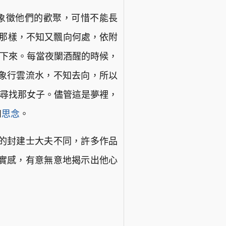
是象徵他們的歡聚，可惜不能長
女那樣，不知又飄向何處，依附
了下來。每當夜闌酒醒的時候，
象行雲流水，不知去向，所以
處尋找那女子。儘管這是夢裡，
和
思念
。
的封建士大夫不同，許多作品
實感，有意無意地揭示出他心