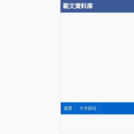
範文資料庫
首頁
七夕詩句