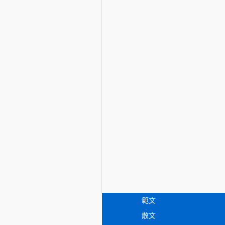
範文
散文