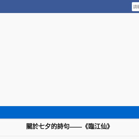
關於七夕的詩句——《臨江仙》