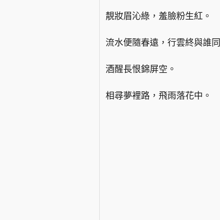
靚妝眉沁綠，羞臉粉生紅。
流水便隨春遠，行雲終與誰
酒醒長恨錦屏空。
相尋夢裡路，飛雨落花中。