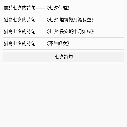
關於七夕的詩句——《七夕偶題》
描寫七夕的詩句——《七夕·煙霄微月澹長空》
描寫七夕的詩句——《七夕·長安城中月如練》
描寫七夕的詩句——《牽牛織女》
七夕詩句