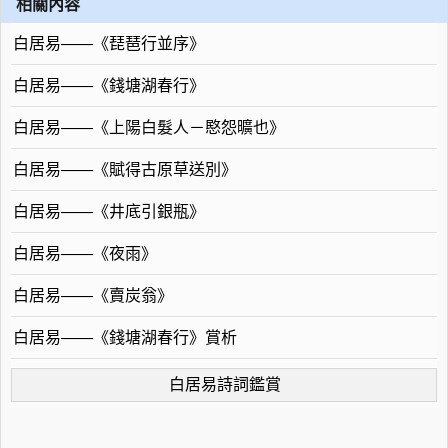
相關內容
白居易——《琵琶行並序》
白居易——《錢塘湖春行》
白居易——《上陽白髮人－愍怨曠也》
白居易——《賦得古原草送別》
白居易——《井底引銀瓶》
白居易——《夜雨》
白居易——《賣炭翁》
白居易——《錢塘湖春行》賞析
白居易詩詞鑑賞