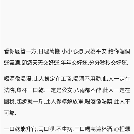
看你區管一方,日理萬機,小小心愿,只為平安.給你端個
運氣酒,願您天天交好運,年年交好運,分分秒秒交好運.
喝酒像喝湯,此人肯定在工商,喝酒不用勸,此人一定在
法院,舉杯一口乾.一定是公安,八兩都不醉,此人一定在
國稅,起步就一斤,此人保準解放軍,喝酒像喝藥,此人不
可靠.
一口乾能升官,兩口淨.不生病,三口喝完這杯酒,心裡想