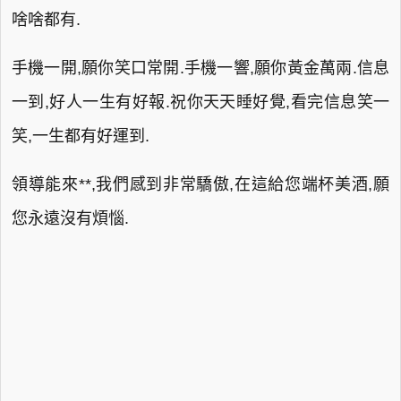
啥啥都有.
手機一開,願你笑口常開.手機一響,願你黃金萬兩.信息
一到,好人一生有好報.祝你天天睡好覺,看完信息笑一
笑,一生都有好運到.
領導能來**,我們感到非常驕傲,在這給您端杯美酒,願
您永遠沒有煩惱.