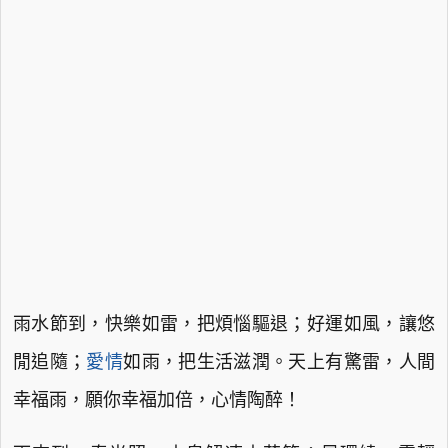
雨水節到，快樂如雷，把煩惱驅退；好運如風，讓悠
閒追隨；
愛情
如雨，把生活滋潤。天上有驚雷，人間
幸福雨，願你幸福加倍，心情陶醉！