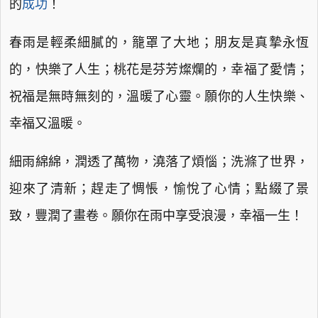
的
成功
！
春雨是輕柔細膩的，籠罩了大地；朋友是真摯永恆
的，快樂了人生；桃花是芬芳燦爛的，幸福了愛情；
祝福是無時無刻的，溫暖了心靈。願你的人生快樂、
幸福又溫暖。
細雨綿綿，潤透了萬物，澆落了煩惱；洗滌了世界，
迎來了清新；趕走了惆悵，愉悅了心情；點綴了景
致，豐潤了畫卷。願你在雨中享受浪漫，幸福一生！