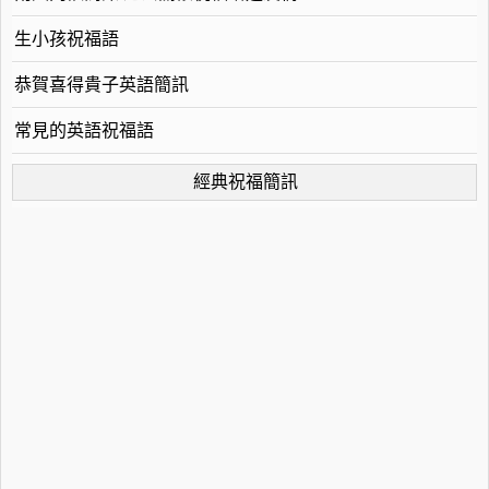
生小孩祝福語
恭賀喜得貴子英語簡訊
常見的英語祝福語
經典祝福簡訊