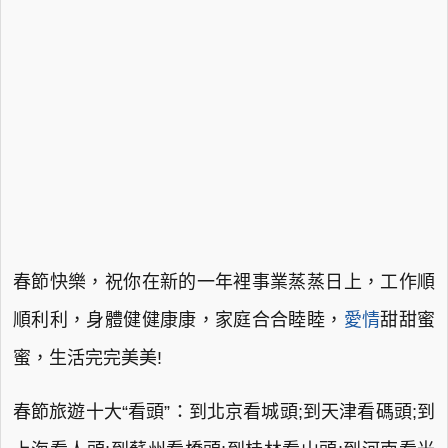
春節快樂，祝你在新的一年裡事業蒸蒸日上，工作順
順利利，身體健健康康，家庭合合睦睦，
愛情
甜甜蜜
蜜，生活完完美美!
春節旅遊十大“看頭”：到北京看城頭;到天津看碼頭;到