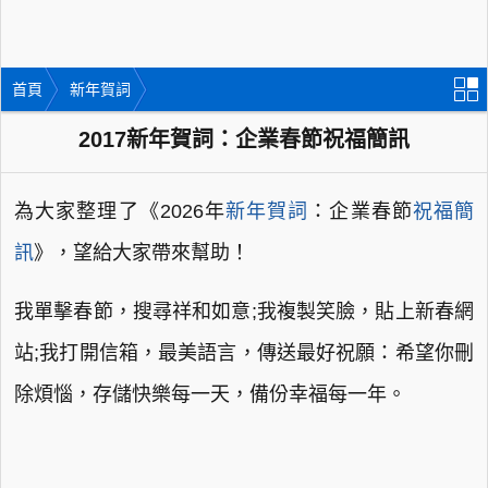
首頁
新年賀詞
2017新年賀詞：企業春節祝福簡訊
為大家整理了《2026年
新年賀詞
：企業春節
祝福簡
訊
》，望給大家帶來幫助！
我單擊春節，搜尋祥和如意;我複製笑臉，貼上新春網
站;我打開信箱，最美語言，傳送最好祝願：希望你刪
除煩惱，存儲快樂每一天，備份幸福每一年。