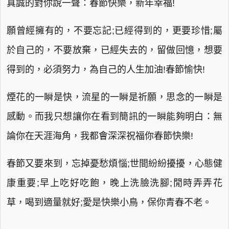
真誠的對你說一聲：春節快樂，新年幸福!
願曾經擁有的，不要忘記;已經得到的，更要珍惜;屬
於自己的，不要放棄，已經失去的，留做回憶，想要
得到的，必須努力，為自己的人生加油!春節愉快!
煙花的一瞬是快，流星的一瞬是祈願，思念的一瞬是
感動。而我只想讓你在看到簡訊的一瞬能夠明白：無
論你在天涯海角，我都會深深祝福你春節快樂!
春節又要來到，忘掉憂愁煩惱;世間紛紛擾擾，心態健
康重要;早上吃好吃飽，晚上洗臉洗腳;閒時弄弄花
草，喝到適量就好;愛是快樂小鳥，保你青春不老。