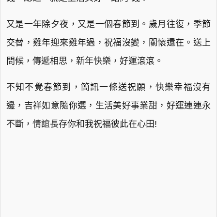
又是一年除夕夜，又是一個春節到。歲月往復，季節
交替，雞年迎來雞年過，祝福沒變，關懷還在。送上
問候，傳遞相思，新年快樂，好運滾滾。
不知不覺春節到，簡訊一條送祝願，快樂幸福沒有
邊，吉祥如意隨你選，生活美好事業甜，好運連連永
不斷，情誼長存你和我祝福彼此在心田!