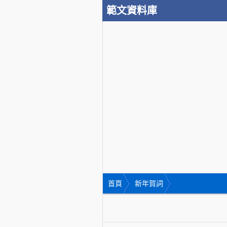
範文資料庫
首頁
新年賀詞