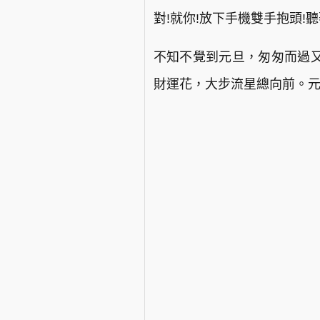
對!就你!放下手機雙手抱頭!
不知不覺到元旦，匆匆而過又
財運花，大步流星總向前。元