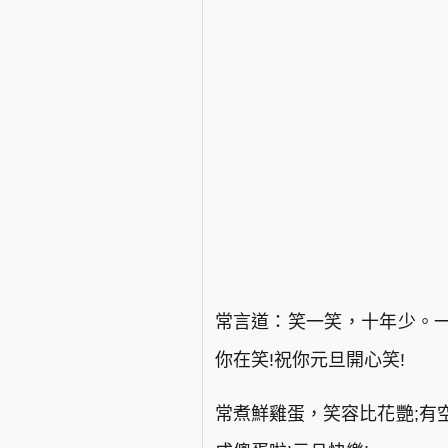
常言道：笑一笑，十年少。
你在笑!祝你元旦開心笑!
常煮鮮雞蛋，笑容比花艷;有