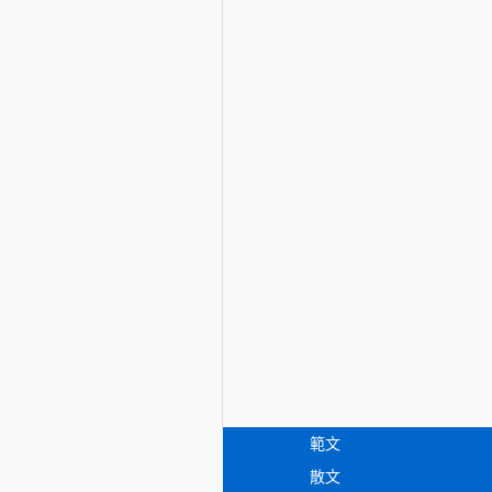
範文
散文