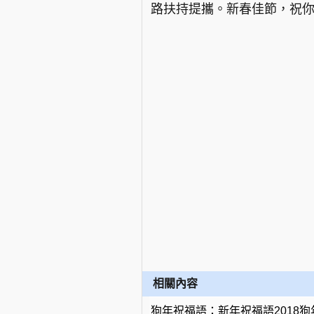
路扶持提攜。新春佳節，祝你
相關內容
狗年祝福語：新年祝福語2018狗