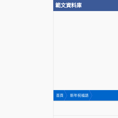
範文資料庫
首頁
新年祝福語