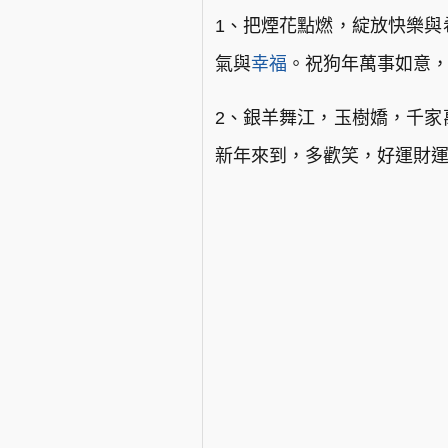
1、把煙花點燃，綻放快樂與
氣與
幸福
。祝狗年萬事如意，
2、銀羊舞江，玉樹嬌，千家
新年來到，多歡笑，好運財運