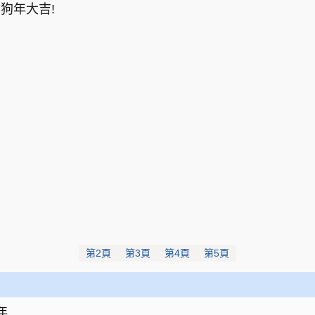
狗年大吉!
第2頁
第3頁
第4頁
第5頁
年