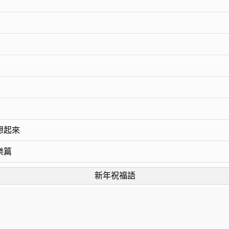
想起來
樂篇
新年祝福語