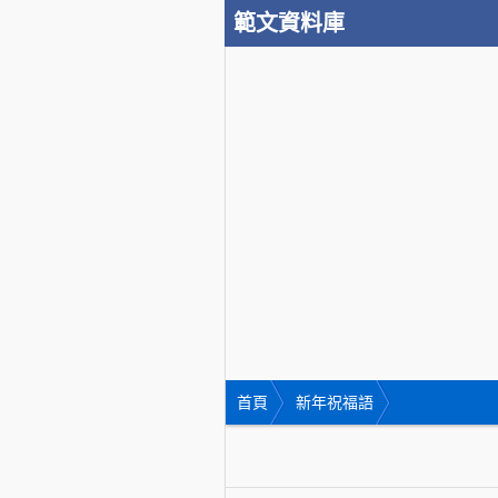
範文資料庫
首頁
新年祝福語