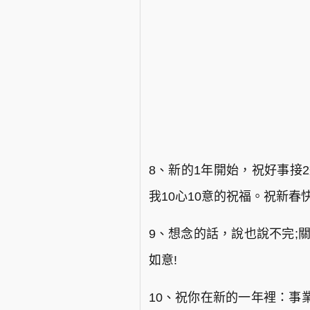
8、新的1年開始，祝好事接2
我10心10意的祝福。祝新春快
9、想念的話，說也說不完;
如意!
10、祝你在新的一年裡：事