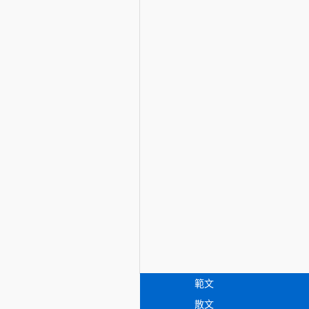
範文
散文