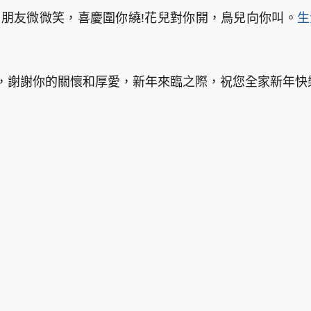
!朋友微微笑，喜慶圍你繞!花兒對你開，鳥兒向你叫。
生
，謝謝你的關懷和厚愛，新年來臨之際，祝您全家新年快