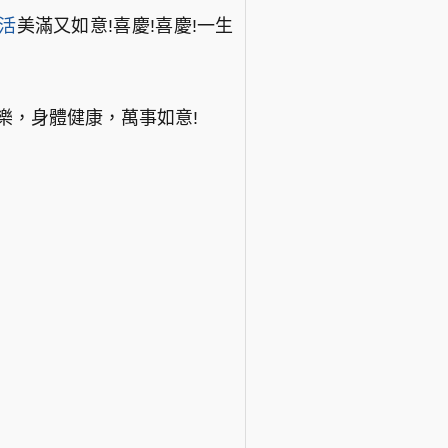
活
美滿又如意!喜慶!喜慶!一生
樂，身體健康，萬事如意!