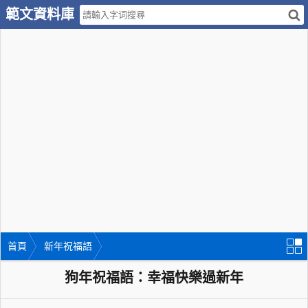
範文資料庫
首頁
新年祝福語
狗年祝福語：幸福快樂過新年