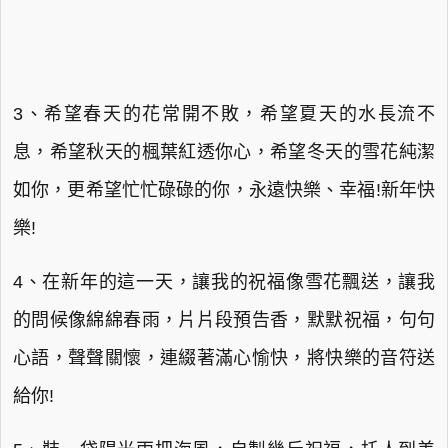
3、希望春天的花常開不敗，希望夏天的水長流不
息，希望秋天的楓葉紅透你心，希望冬天的雪花純潔
如你，更希望忙忙碌碌的你，永遠快樂、幸福!新年快
樂!
4、在新年的這一天，讓我的祝福像雪花飄送，讓我
的問候像綿綿春雨，片片段預告香，默默祝福，句句
心語，聲聲關懷，連綴著滿心愉快，將快樂的音符送
給你!