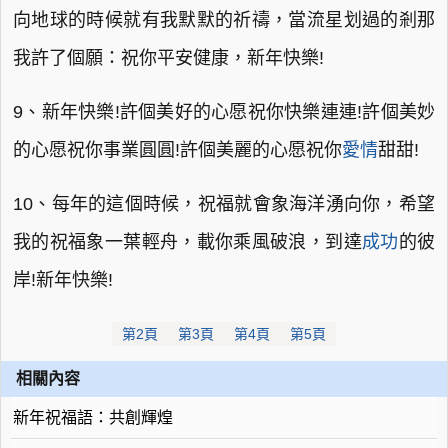
向地球的時候就有我默默的祈禱，當流星划過的剎那
我許了個願：祝你平安健康，新年快樂!
9、新年快樂!許個美好的心愿祝你快樂連連!許個美妙
的心愿祝你事業圓圓!許個美麗的心愿祝你
愛情
甜甜!
10、每年的這個時候，祝福就會象海洋湧向你，希望
我的祝福象一葉輕舟，載你乘風破浪，到達
成功
的彼
岸!新年快樂!
第2頁
第3頁
第4頁
第5頁
相關內容
新年祝福語：共創輝煌