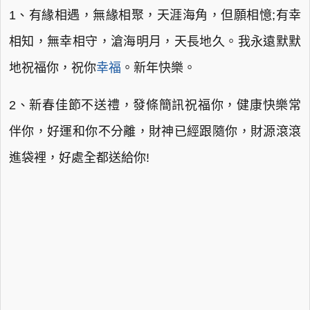
1、有緣相遇，無緣相聚，天涯海角，但願相憶;有幸
相知，無幸相守，滄海明月，天長地久。我永遠默默
地祝福你，祝你
幸福
。新年快樂。
2、新春佳節不送禮，發條簡訊祝福你，健康快樂常
伴你，好運和你不分離，財神已經跟隨你，財源滾滾
進袋裡，好處全都送給你!