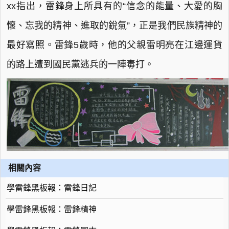
xx指出，雷鋒身上所具有的“信念的能量、大愛的胸
懷、忘我的精神、進取的銳氣”，正是我們民族精神的
最好寫照。雷鋒5歲時，他的父親雷明亮在江邊運貨
的路上遭到國民黨逃兵的一陣毒打。
相關內容
學雷鋒黑板報：雷鋒日記
學雷鋒黑板報：雷鋒精神