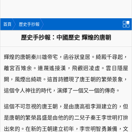
首頁
歷史手抄報
歷史手抄報：中國歷史 輝煌的唐朝
輝煌的唐朝秦川雄帝宅，函谷狀皇居。綺殿千尋起，
離宮百雉余。連蔑遙接漢，飛觀迥凌虛。雲日隱屋
闕，風煙出綺疏。這首詩體現了唐王朝的繁榮景象，
這個令人神往的時代，演繹了一個又一個的傳奇。
這個不可忽視的唐王朝，是由唐高祖李淵建立的，但
是唐朝的繁榮昌盛是由他的的二兒子秦王李世明打拚
出來的。在新的王朝建立初年，李世明智勇兼備，文