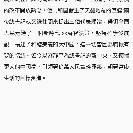
的改革開放熱潮，使共和國發生了天翻地覆的巨變;爾
後總書記xx又繼往開來提出三個代表理論，帶領全國
人民走進了一個新時代;xx睿智決策，堅持科學發展
觀，構建了和諧美麗的大中國。這一切皆因為胸懷有
夢的情結。如今以習靜平為總書記的黨中央，又懷揣
更大的中國夢，引領著億萬人民實幹興邦，朝著富康
生活的目標奮進。