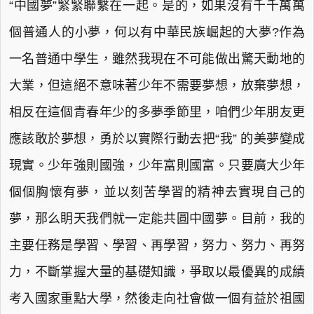
“中國夢”緊緊聯繫在一起。是的，如果沒有千千萬萬
個普通人的小夢，何以有中華民族崛起的大夢?作為
一名普通中學生，雖然我現在不可能做出驚天動地的
大業，但這絕不意味著少年不需要夢想，放棄夢想，
相反在這個青春年少的多夢季節里，咱們少年朋友更
應該敢於夢想，勇於以實際行動去把“我” 的美夢變成
現實。少年強則國強，少年富則國富。只要廣大少年
個個胸懷有夢，並以刻苦學習的精神去實現自己的
夢，那么眀天我們就一定能共圓中國夢。目前，我的
主要任務是學習、學習、再學習，努力、努力、再努
力，不斷掌握大量的基礎知識，爭取以最優異的成績
考入國家重點大學，然後走向社會做一個有益於祖國