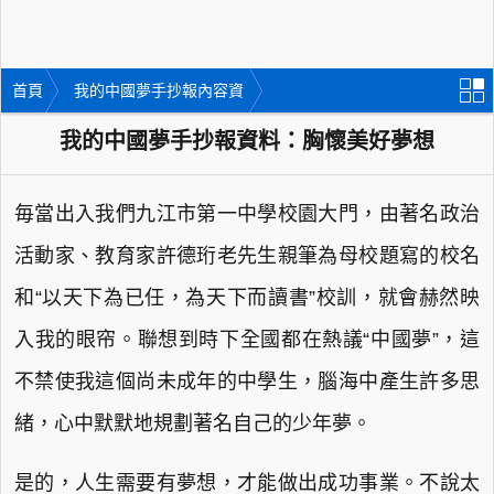
首頁
我的中國夢手抄報內容資
料
我的中國夢手抄報資料：胸懷美好夢想
毎當出入我們九江市第一中學校園大門，由著名政治
活動家、教育家許德珩老先生親筆為母校題寫的校名
和“以天下為已任，為天下而讀書”校訓，就會赫然映
入我的眼帘。聯想到時下全國都在熱議“中國夢”，這
不禁使我這個尚未成年的中學生，腦海中產生許多思
緒，心中默默地規劃著名自己的少年夢。
是的，人生需要有夢想，才能做出成功事業。不說太