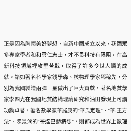
正是因為胸懷美好夢想，自新中國成立以來，我國眾
多專家學者和和雲仁志士，才不畏科技有限阻，在高
新科技領域裡攻堅苦戰，取得了許多令世人矚的成
就。諸如著名科學家錢學森、核物理學家鄧稼先，分
別為我國製造兩彈一星做出了巨大貢獻，著名地質學
家李四光在我國地質結構理論研究和油田發現上可謂
功勳卓著，著名數學家華羅庚的“華氏定理”、“華-王方
法”、陳景潤的“哥達巴赫猜想”，則都成為世界上數理