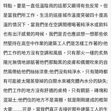
特點。要是一直低溫陰雨的話那又顯得有些反常。但
是當我們所工作、生活的這座城市溫度突破四十度高
溫的情況下、當我們坐在空調間裡喝著純淨水或飲料
也有出汗感覺的時候，我們是否也應該想一想那些依
然堅持在高空中作業的建築工人們是怎樣工作著的!他
們工作的地方沒有空調和風扇，只有那火一樣的炙熱
陽光無情地舔舐著他們那黝黑的皮膚和偶爾吹來的自
然風帶給他們絲絲涼意;他們沒有純淨水，只有隨時都
有可能被太陽蒸發掉的白開水來補充體內水分的缺失;
他們工作的地方沒有舒適的桌椅，只有鋼筋、磚塊和
混凝土;他們住的地方不是窩棚，就是剛剛建成的框架
大廈;……可是，當我們真正去接近那些建築工人的生