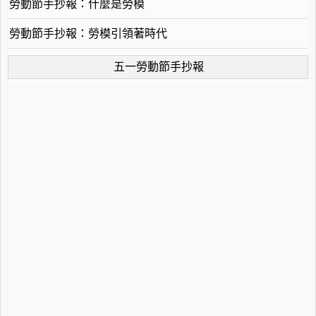
勞動節手抄報：什麼是勞模
勞動節手抄報：勞模引領著時代
五一勞動節手抄報