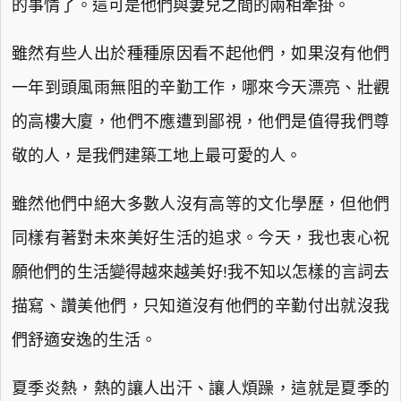
的事情了。這可是他們與妻兒之間的兩相牽掛。
雖然有些人出於種種原因看不起他們，如果沒有他們
一年到頭風雨無阻的辛勤工作，哪來今天漂亮、壯觀
的高樓大廈，他們不應遭到鄙視，他們是值得我們尊
敬的人，是我們建築工地上最可愛的人。
雖然他們中絕大多數人沒有高等的文化學歷，但他們
同樣有著對未來美好生活的追求。今天，我也衷心祝
願他們的生活變得越來越美好!我不知以怎樣的言詞去
描寫、讚美他們，只知道沒有他們的辛勤付出就沒我
們舒適安逸的生活。
夏季炎熱，熱的讓人出汗、讓人煩躁，這就是夏季的