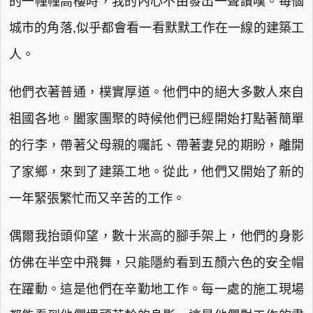
的一幢幢高樓時，我的內心不由發出一聲讚嘆。每個
城市的角落,似乎都會看一看默默工作在一線的建築工
人。
他們衣著普通，樸實厚道。他們中的絕大多數人來自
祖國各地。闔家團聚的時候他們已經開始打點著簡單
的行李，帶著父母親的囑託、帶著妻兒的期盼，離開
了家鄉，來到了建築工地。從此，他們又開始了新的
一年緊張繁忙而又辛苦的工作。
偶爾我抬頭仰望，數十米高的腳手架上，他們的身影
仿佛在半空中飛舞，只能隱約看到五顏六色的安全帽
在躍動。這是他們在辛勤地工作。每一處的施工現場