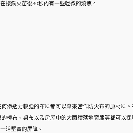
在接觸火苗後30秒內有一些輕微的燒焦。
任何滲透力較強的布料都可以拿來當作防火布的原材料。
源的檯布、桌布以及房屋中的大面積落地窗簾等都可以採
起一道堅實的屏障。