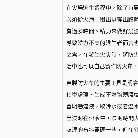
在火場逃生過程中，除了首
必須從火海中衝出以獲出路
有過多時間、精力來做好浸
導致體力不支的逃生者而言
之需，在發生火災時，將防
活中也可以自己製作防火布
自製防火布的主要工具是明礬
化學處理，生成不熔物薄膜
置明礬溶液，取冷水或者溫水
全浸泡在溶液中，浸泡時間大
處理的布料要硬一些，但在外