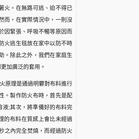
著火。在無路可逃、迫不得已
然而，在實際情況中，一則沒
於因緊張、呼吸不暢等原因而
防火逃生毯放在家中以防不時
助。除此之外，我們在家庭生
到更加廣泛的套用。
防火原理是通過明礬對布料進行
性。製作防火布時，首先是配
溶液;其次，將準備好的布料完
處理的布料在質感上會比未經過
0秒之內完全焚燒，而經過防火