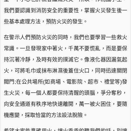
我們要認識到消防安全的重要性，掌握火災發生後一
些基本處理方法，預防火災的發生。
在警示人們預防火災的同時，我們也要學習一些救火
常識。一旦發現家中著火，千萬不要慌亂，而是要保
持沉著冷靜，及時有效的撲滅它。像液化器因漏氣起
火，可將毛巾或抹布淋濕後蓋住火口，同時迅速關閉
閥門;在公共場所(如商場、電影院、超市、禮堂等)發
生火災，每一個人都要保持清醒的頭腦，爭分奪秒，
向安全通道有秩序地快速離開，萬一被火困住，要隨
機應變，採取恰當的方法設法脫險。