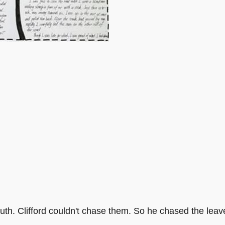
outh. Clifford couldn't chase them. So he chased the leave