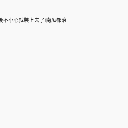
然後不小心就裝上去了!南瓜都滾