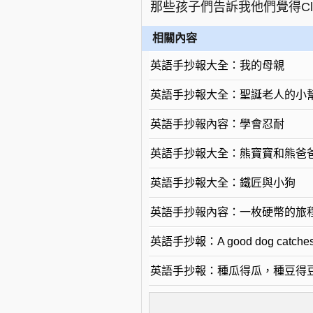
那些孩子們告訴我他們覺得Cli
相關內容
英語手抄報大全：我的母親
英語手抄報大全：聖誕老人的小
英語手抄報內容：學會忍耐
英語手抄報大全：熊寶寶和熊爸
英語手抄報大全：鐵匠與小狗
英語手抄報內容：一枚硬幣的旅
英語手抄報：A good dog catches
英語手抄報：種瓜得瓜，種豆得