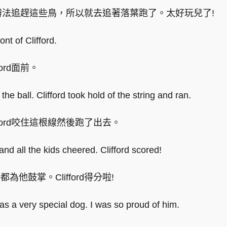
rd沒辦法追趕這些鳥，所以就去追著落葉跑了。太好玩兒了!
ont of Clifford.
ord面前。
the ball. Clifford took hold of the string and ran.
ford咬住這根線然後跑了出去。
and all the kids cheered. Clifford scored!
他鼓掌。Clifford得分啦!
was a very special dog. I was so proud of him.