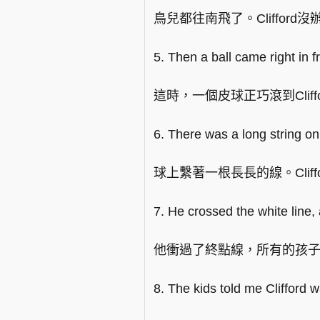
鳥兒都往南飛了。Cliffo
5. Then a ball came right in fr
這時，一個皮球正巧滾到Cliff
6. There was a long string on 
球上繫著一根長長的線。Clif
7. He crossed the white line, 
他衝過了終點線，所有的孩子都為
8. The kids told me Clifford 