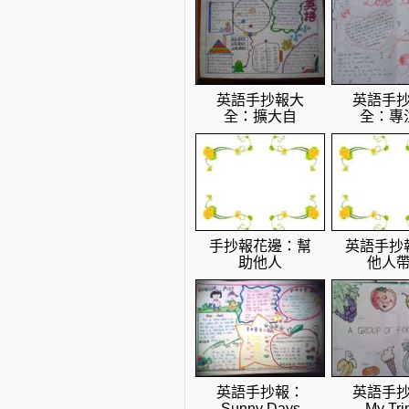
英語手抄報大
英語手
全：擴大自
全：專
手抄報花邊：幫
英語手抄
助他人
他人
英語手抄報：
英語手
Sunny Days
My Trip