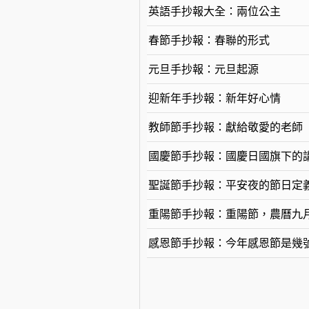
英語手抄報大全：兩位公主
春節手抄報：春聯的形式
元旦手抄報：元旦起源
迎新年手抄報：新年好心情
教師節手抄報：獻給敬愛的老師
國慶節手抄報：國慶日國旗下的
聖誕節手抄報：平安夜的節日定
重陽節手抄報：重陽節，農曆九
感恩節手抄報：今年感恩節是幾