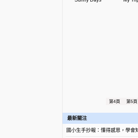
第4頁
第5頁
最新關注
國小生手抄報：懂得感恩，學會