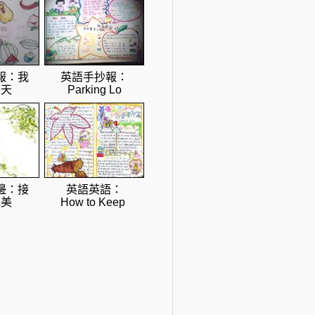
報：我
英語手抄報：
冬天
Parking Lo
邊：接
英語英語：
完美
How to Keep