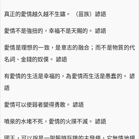
真正的愛情越久越不生鏽。 （苗族）諺語
愛情不是強扭的，幸福不是天賜的。 諺語
愛情是理想的一致，是意志的融合；而不是物質的代
名詞、金錢的奴僕。 諺語
有愛情的生活是幸福的，為愛情而生活是愚蠢的。 諺
語
愛情可以使弱者變得勇敢。 諺語
噴泉的水堵不死，愛情的火撲不滅。 諺語
國王，可以說是一架報時巨鐘的主發條，它無情地規