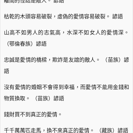
離間的怪話是敵人。 諺語
枯乾的木頭容易破裂，虛偽的愛情容易破裂。 諺語
山高不如男人的志氣高，水深不如女人的愛情深。
（鄂倫春族）諺語
忠誠是愛情的橋樑，欺詐是友誼的敵人。 （苗族）諺
語
沒有愛情的婚姻不會得到幸福，而愛情不能用金錢和
物質換取。 （苗族）諺語
錢財買不到真正的愛情。
千千萬萬匹走馬，換不來真正的愛情。 （藏族）諺語