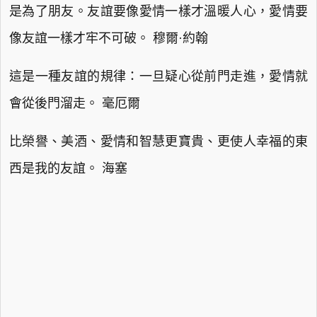
是為了朋友。友誼要像愛情一樣才溫暖人心，愛情要
像友誼一樣才牢不可破。 穆爾·約翰
這是一種友誼的規律：一旦疑心從前門走進，愛情就
會從後門溜走。 毫厄爾
比榮譽、美酒、愛情和智慧更寶貴、更使人幸福的東
西是我的友誼。 海塞