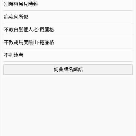
別時容易見時難
病魂何所似
不教白髮催人老·捲簾格
不教胡馬度陰山·捲簾格
不利遠者
詞曲牌名謎語