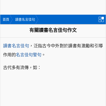
首頁
讀書名言佳句
有關讀書名言佳句作文
讀書名言佳句
，泛指古今中外對於讀書有激勵和引導
作用的
名言佳句警句
。
古代多有流傳，如：