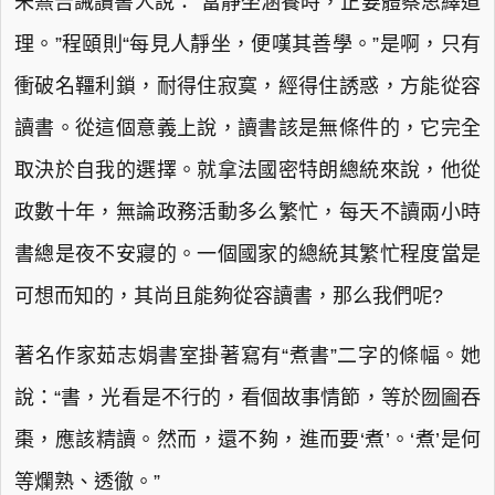
朱熹告誡讀書人說：“當靜坐涵養時，正要體察思繹道
理。”程頤則“每見人靜坐，便嘆其善學。”是啊，只有
衝破名韁利鎖，耐得住寂寞，經得住誘惑，方能從容
讀書。從這個意義上說，讀書該是無條件的，它完全
取決於自我的選擇。就拿法國密特朗總統來說，他從
政數十年，無論政務活動多么繁忙，每天不讀兩小時
書總是夜不安寢的。一個國家的總統其繁忙程度當是
可想而知的，其尚且能夠從容讀書，那么我們呢?
著名作家茹志娟書室掛著寫有“煮書”二字的條幅。她
說：“書，光看是不行的，看個故事情節，等於囫圇吞
棗，應該精讀。然而，還不夠，進而要‘煮’。‘煮’是何
等爛熟、透徹。”