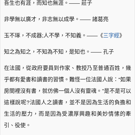
吾生也有涯，而知也無涯。—— 莊子
非學無以廣才，非志無以成學。—— 諸葛亮
玉不琢，不成器;人不學，不知義。——《
三字經
》
知之為知之，不知為不知，是知也。—— 孔子
在法國，從政府要員到作家、教授乃至普通百姓，幾
乎都有愛書和讀書的習慣。難怪一位法國人說：“如果
房間裡沒有書，就仿佛一個人沒有靈魂。”是不是可以
這樣說呢?法國人之讀書，並不是因為生活的負擔和
生活的壓力，而是因為受濃厚興趣和美妙情愫的牽
引、役使。