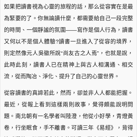
如果把讀書視為心靈的旅程的話，那么從容實在是最
為緊要的了。你無論讀什麼，都需要給自己一段完整
的時間、一個靜謐的氛圍——寫作是個人行為，讀書
又何以不是個人體驗?讀書一旦進入了從容的境界，
則定然像元人吳徽所說“尚友古之人焉”，也就是說，
此時此刻，讀書人已在精神上與古人相溝通、相交
流，從而陶冶、淨化、提升了自己的心靈世界。
從容讀書的真諦若此，然而，卻並非人人都能把握。
最近，從報上看到這樣兩則故事，覺得頗能說明問
題。南北朝有一名學者叫陸澄，他從小好學，青燈黃
卷，行坐眠食，手不離書。可讀三年《易經》，背得