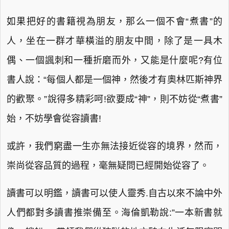
如果把好的書籍視為朋友，那么一個不會“煮書”的
人，坐在一群才華橫溢的朋友中間，除了是一具木
偶、一個諷刺和一種折磨而外，又能是什麼呢?有位
書人說：“每個人都是一個神，然後才有奧林匹斯神界
的歡聚。”說得多精彩呵!欲要成“神”，則不妨從“煮書”
始，不妨學會從容讀書!
或許，我們窮盡一生亦無法接近從容的境界，然而，
崇尚從容品質的過程，毫無疑問已經開始從容了。
讀書可以明鑑，讀書可以使人靈秀.自古以來不論中外
人們都對多讀書推崇備至。海倫凱勒說:”一本新書就